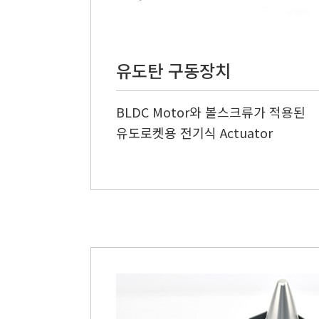
유도탄 구동장치
BLDC Motor와 볼스크류가 적용된
유도로켓용 전기식 Actuator