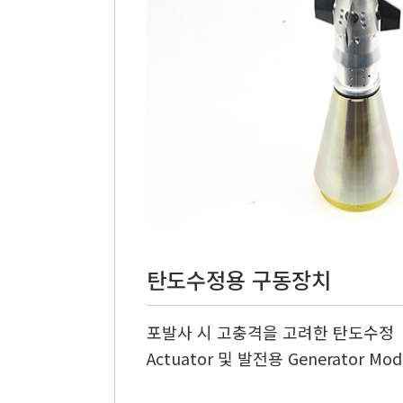
탄도수정용 구동장치
포발사 시 고충격을 고려한 탄도수정
Actuator 및 발전용 Generator Mod