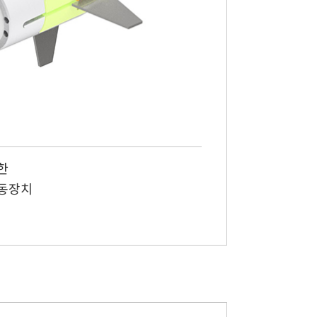
한
구동장치