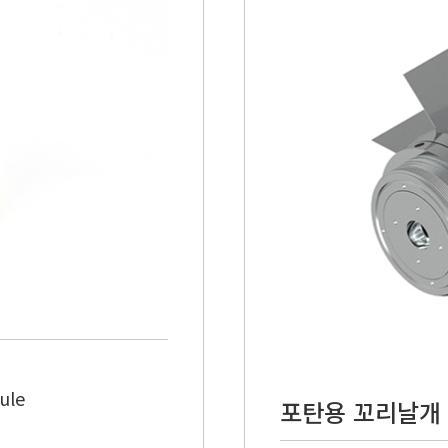
ule
포탄용 꼬리날개