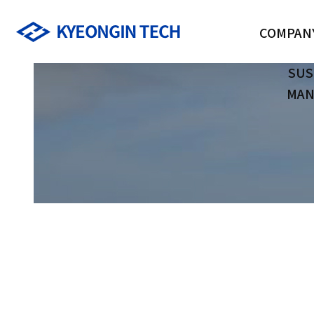
COMPAN
SUS
MAN
회사소개
CEO 인사말
연혁
인증현황